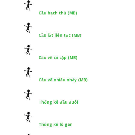
Cầu bạch thủ (MB)
Cầu lật liên tục (MB)
Cầu về cả cặp (MB)
Cầu về nhiều nháy (MB)
Thống kê đầu đuôi
Thống kê lô gan