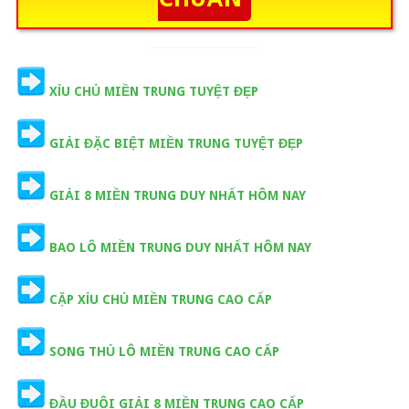
XỈU CHỦ MIỀN TRUNG TUYỆT ĐẸP
GIẢI ĐẶC BIỆT MIỀN TRUNG TUYỆT ĐẸP
GIẢI 8 MIỀN TRUNG DUY NHẤT HÔM NAY
BAO LÔ MIỀN TRUNG DUY NHẤT HÔM NAY
CẶP XỈU CHỦ MIỀN TRUNG CAO CẤP
SONG THỦ LÔ MIỀN TRUNG CAO CẤP
ĐẦU ĐUÔI GIẢI 8 MIỀN TRUNG CAO CẤP