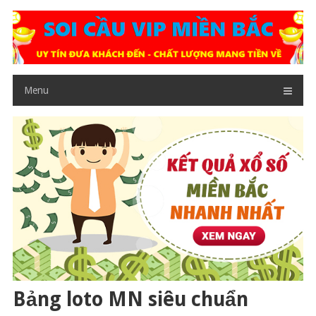
Skip
to
content
Menu
Bảng loto MN siêu chuẩn