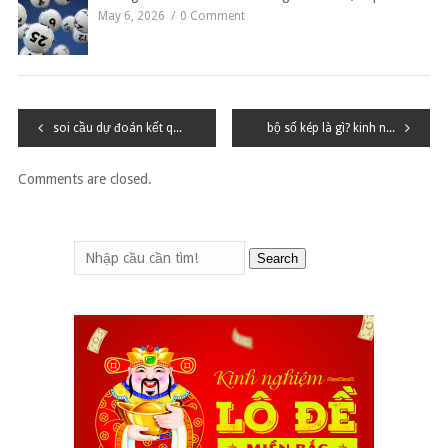
May 6, 2026
0 Comment
Điều
soi cầu dự đoán kết quả xổ số miền bắc ngày 17/11 chính xác nhất
bộ số kép là gì? kinh nghiệm chơi kép đề hiệu quả 2026
hướng
Comments are closed.
bài
viết
Search