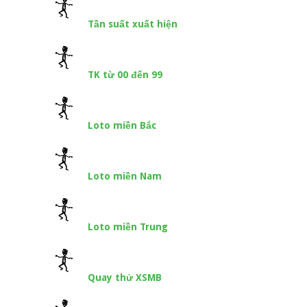
Tần suất xuất hiện
TK từ 00 đến 99
Loto miền Bắc
Loto miền Nam
Loto miền Trung
Quay thử XSMB