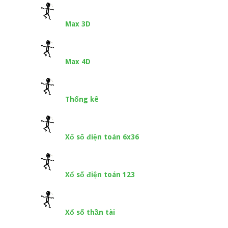
Max 3D
Max 4D
Thống kê
Xổ số điện toán 6x36
Xổ số điện toán 123
Xổ số thần tài