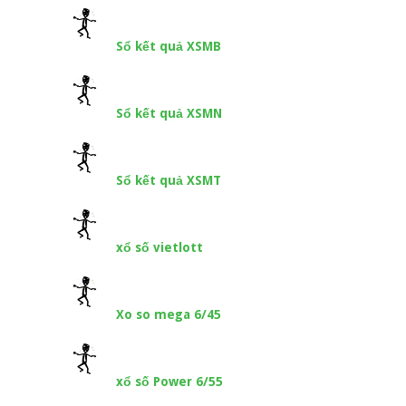
Sổ kết quả XSMB
Sổ kết quả XSMN
Sổ kết quả XSMT
xổ số vietlott
Xo so mega 6/45
xổ số Power 6/55