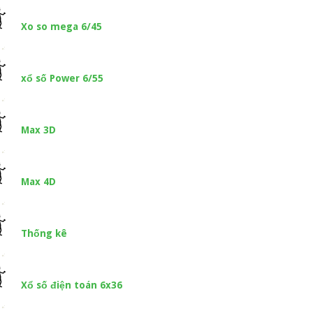
Xo so mega 6/45
xổ số Power 6/55
Max 3D
Max 4D
Thống kê
Xổ số điện toán 6x36