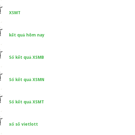
XSMT
kết quả hôm nay
Sổ kết quả XSMB
Sổ kết quả XSMN
Sổ kết quả XSMT
xổ số vietlott