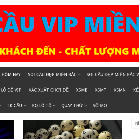
P HÔM NAY
SOI CẦU ĐẸP MIỀN BẮC
SOI CẦU ĐẸP MIỀN BẮC V
LÔ ĐỀ VIP
XÁC XUẤT CHƠI ĐỀ
XSMB
XSMT
XSMN
KẾ
TK CẦU
KQ LÔ TÔ
QUAY THỬ
SỔ MƠ