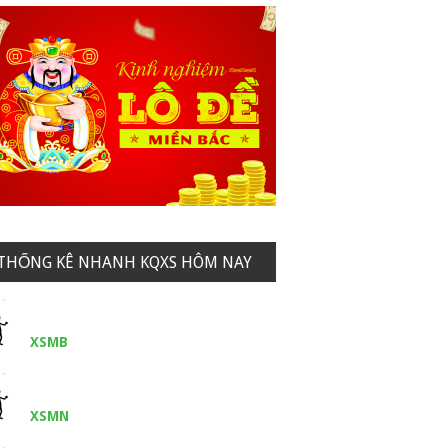
THỐNG KÊ NHANH KQXS HÔM NAY
XSMB
XSMN