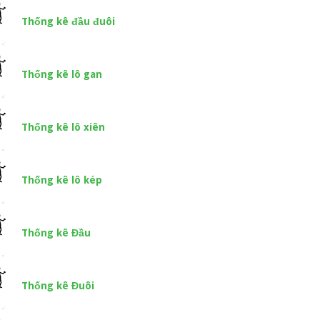
Thống kê đầu đuôi
Thống kê lô gan
Thống kê lô xiên
Thống kê lô kép
Thống kê Đầu
Thống kê Đuôi