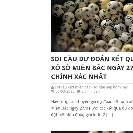
xác
nhất
ngày
16/10
SOI CẦU DỰ ĐOÁN KẾT Q
XỔ SỐ MIỀN BẮC NGÀY 27
CHÍNH XÁC NHẤT
soi cầu xskt miền bắc - soi cầu đẹp hôm nay
ở
03/03/2026
2 bình luận
soi
cầu
Hãy cùng các chuyên gia dự đoán kết quả x
dự
Miền Bắc ngày 27/01 .Với các kết quả dự đo
đoán
kết
đặt biệt đầu đuôi, giải lô tô 2 […]
quả
xổ
số
miền
bắc