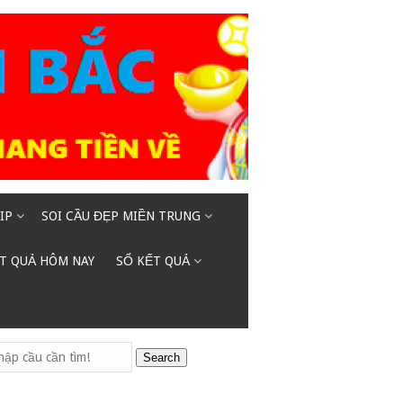
IP
SOI CẦU ĐẸP MIỀN TRUNG
T QUẢ HÔM NAY
SỔ KẾT QUẢ
Search