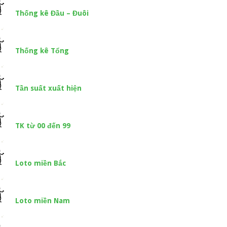
Thống kê Đầu – Đuôi
Thống kê Tổng
Tần suất xuất hiện
TK từ 00 đến 99
Loto miền Bắc
Loto miền Nam