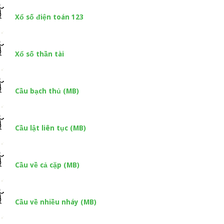
Xổ số điện toán 123
Xổ số thần tài
Cầu bạch thủ (MB)
Cầu lật liên tục (MB)
Cầu về cả cặp (MB)
Cầu về nhiều nháy (MB)