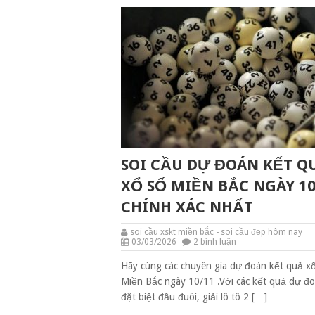
miền
bắc
ngày
28/11
chính
xác
nhất
SOI CẦU DỰ ĐOÁN KẾT Q
XỔ SỐ MIỀN BẮC NGÀY 10
CHÍNH XÁC NHẤT
soi cầu xskt miền bắc - soi cầu đẹp hôm nay
ở
03/03/2026
2 bình luận
soi
cầu
Hãy cùng các chuyên gia dự đoán kết quả x
dự
Miền Bắc ngày 10/11 .Với các kết quả dự đo
đoán
kết
đặt biệt đầu đuôi, giải lô tô 2 […]
quả
xổ