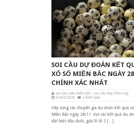
ngày
27/01
chính
xác
nhất
SOI CẦU DỰ ĐOÁN KẾT Q
XỔ SỐ MIỀN BẮC NGÀY 28
CHÍNH XÁC NHẤT
soi cầu xskt miền bắc - soi cầu đẹp hôm nay
ở
03/03/2026
2 bình luận
soi
cầu
Hãy cùng các chuyên gia dự đoán kết quả x
dự
Miền Bắc ngày 28/11 .Với các kết quả dự đo
đoán
kết
đặt biệt đầu đuôi, giải lô tô 2 […]
quả
xổ
số