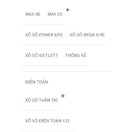
MAX 4D
MAX 3D
XỔ SỐ POWER 6/55
XỔ SỐ MEGA 6/45
XỔ SỐ VIETLOTT
THỐNG KÊ
ĐIỆN TOÁN
XỔ SỐ THẦN TÀI
XỔ SỐ ĐIỆN TOÁN 123