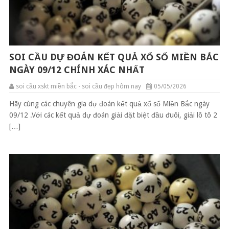
SOI CẦU DỰ ĐOÁN KẾT QUẢ XỔ SỐ MIỀN BẮC
NGÀY 09/12 CHÍNH XÁC NHẤT
soi cầu xskt miền bắc - soi cầu đẹp hôm nay
05/05/2026
Hãy cùng các chuyên gia dự đoán kết quả xổ số Miền Bắc ngày
09/12 .Với các kết quả dự đoán giải đặt biệt đầu đuôi, giải lô tô 2
[…]