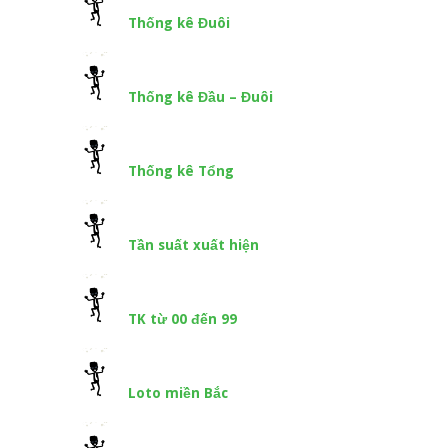
Thống kê Đuôi
Thống kê Đầu – Đuôi
Thống kê Tổng
Tần suất xuất hiện
TK từ 00 đến 99
Loto miền Bắc