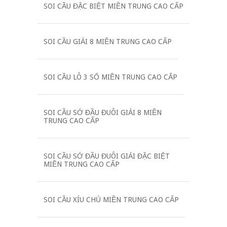
SOI CẦU ĐẶC BIỆT MIỀN TRUNG CAO CẤP
SOI CẦU GIẢI 8 MIỀN TRUNG CAO CẤP
SOI CẦU LÔ 3 SỐ MIỀN TRUNG CAO CẤP
SOI CẦU SỚ ĐẦU ĐUÔI GIẢI 8 MIỀN
TRUNG CAO CẤP
SOI CẦU SỚ ĐẦU ĐUÔI GIẢI ĐẶC BIỆT
MIỀN TRUNG CAO CẤP
SOI CẦU XÍU CHỦ MIỀN TRUNG CAO CẤP