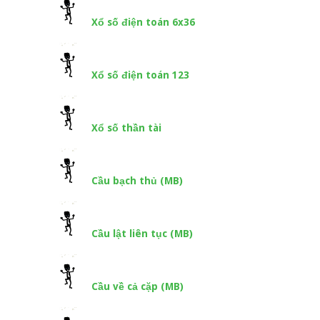
Xổ số điện toán 6x36
Xổ số điện toán 123
Xổ số thần tài
Cầu bạch thủ (MB)
Cầu lật liên tục (MB)
Cầu về cả cặp (MB)