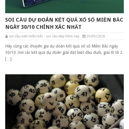
SOI CẦU DỰ ĐOÁN KẾT QUẢ XỔ SỐ MIỀN BẮC
NGÀY 30/10 CHÍNH XÁC NHẤT
soi cầu xskt miền bắc - soi cầu đẹp hôm nay
05/05/2026
Hãy cùng các chuyên gia dự đoán kết quả xổ số Miền Bắc ngày
30/10 .Với các kết quả dự đoán giải đặt biệt đầu đuôi, giải lô tô 2
[…]