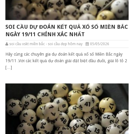
SOI CẦU DỰ ĐOÁN KẾT QUẢ XỔ SỐ MIỀN BẮC
NGÀY 19/11 CHÍNH XÁC NHẤT
soi cầu xskt miền bắc - soi cầu đẹp hôm nay
05/05/2026
Hãy cùng các chuyên gia dự đoán kết quả xổ số Miền Bắc ngày
19/11 .Với các kết quả dự đoán giải đặt biệt đầu đuôi, giải lô tô 2
[…]