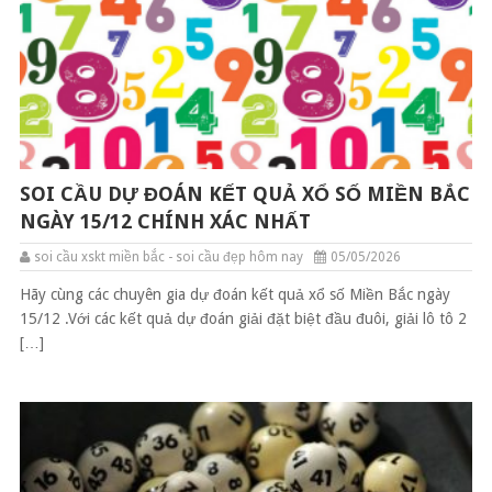
SOI CẦU DỰ ĐOÁN KẾT QUẢ XỔ SỐ MIỀN BẮC
NGÀY 15/12 CHÍNH XÁC NHẤT
soi cầu xskt miền bắc - soi cầu đẹp hôm nay
05/05/2026
Hãy cùng các chuyên gia dự đoán kết quả xổ số Miền Bắc ngày
15/12 .Với các kết quả dự đoán giải đặt biệt đầu đuôi, giải lô tô 2
[…]