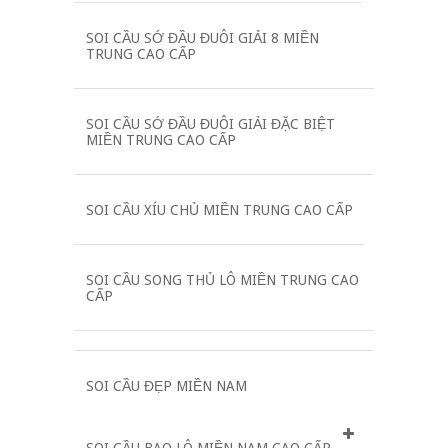
SOI CẦU SỚ ĐẦU ĐUÔI GIẢI 8 MIỀN
TRUNG CAO CẤP
SOI CẦU SỚ ĐẦU ĐUÔI GIẢI ĐẶC BIỆT
MIỀN TRUNG CAO CẤP
SOI CẦU XÍU CHỦ MIỀN TRUNG CAO CẤP
SOI CẦU SONG THỦ LÔ MIỀN TRUNG CAO
CẤP
SOI CẦU ĐẸP MIỀN NAM
SOI CẦU BAO LÔ MIỀN NAM CAO CẤP