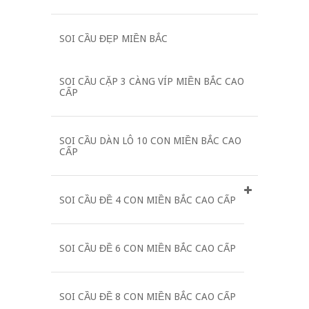
SOI CẦU ĐẸP MIỀN BẮC
SOI CẦU CẶP 3 CÀNG VÍP MIỀN BẮC CAO
CẤP
SOI CẦU DÀN LÔ 10 CON MIỀN BẮC CAO
CẤP
SOI CẦU ĐỀ 4 CON MIỀN BẮC CAO CẤP
SOI CẦU ĐỀ 6 CON MIỀN BẮC CAO CẤP
SOI CẦU ĐỀ 8 CON MIỀN BẮC CAO CẤP