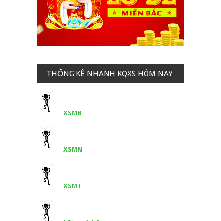
THỐNG KÊ NHANH KQXS HÔM NAY
XSMB
XSMN
XSMT