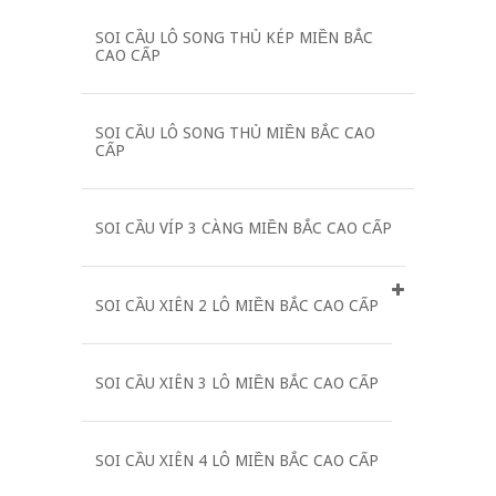
SOI CẦU LÔ SONG THỦ KÉP MIỀN BẮC
CAO CẤP
SOI CẦU LÔ SONG THỦ MIỀN BẮC CAO
CẤP
SOI CẦU VÍP 3 CÀNG MIỀN BẮC CAO CẤP
SOI CẦU XIÊN 2 LÔ MIỀN BẮC CAO CẤP
SOI CẦU XIÊN 3 LÔ MIỀN BẮC CAO CẤP
SOI CẦU XIÊN 4 LÔ MIỀN BẮC CAO CẤP