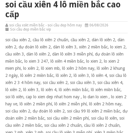
soi cầu xiên 4 lô miền bắc cao
cấp
soi cầu xskt miền bắc - soi cầu đẹp hôm nay
06/08/2026
Soi cầu đẹp miền bắc vip
soi cầu xiên 2, cầu lô xiên 2 chuẩn, cầu xiên 2, dàn lô xiên 2, dàn
xiên 2, dự đoán lô xiên 2, dàn lô xiên 3, xiên 2 miền bắc, lo xien 2,
cầu xiên 3, dàn lô xiên 2, dàn lô xiên 3 miễn phí, dự đoán lô xiên
miền bắc, lo xien 3 247, lô xiên 4 miền bắc, lo xien 2, lo xien 2
mien phi, lo xiên 2, lô xien mb, lô xiên 2 hôm nay, lô xiên 2 khung
2 ngày, lô xiên 2 miền bắc, lô xiên 2, lô xiên 3, lô xiên 4, soi cầu lô
xiên 2 3 4 hôm nay, soi cầu xiên 2, soi cầu xiên 3, soi cầu xiên 4,
lô xiên 2, lô xiên 3, lô xiên 4, lô xiên miền bắc, lô xiên miền bắc,
soi lô xiên, cap lo xien dep nhat hom nay , lo dan lo xien , lo xien 2
hay ve, lô xiên 2 miền phí, lô xiên 2 miễn phí, lô xiên 2 hôm nay,
soi cầu xiên 2, dự đoán lô xiên 2, soi cầu 99 lô xiên 2 miền bắc, dự
đoán xiên 2 miền bắc, soi cầu xiên 2 miền phí, soi cầu lô xiên, soi
cầu xiên 2 miền bắc, soi cầu xiên 2 chuẩn, cầu lô xiên 2 chuẩn,
xien 2 mb, xiên 2 mb, soi cầu lô xiên 3 miễn phí, xiên 3 miền bắc,