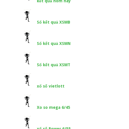
kết quả hôm nay
Sổ kết quả XSMB
Sổ kết quả XSMN
Sổ kết quả XSMT
xổ số vietlott
Xo so mega 6/45
xổ số Power 6/55