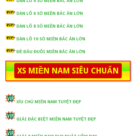
DÀN LÔ 4 SỐ MIỀN BẮC ĂN LỚN
DÀN LÔ 6 SỐ MIỀN BẮC ĂN LỚN
DÀN LÔ 8 SỐ MIỀN BẮC ĂN LỚN
DÀN LÔ 10 SỐ MIỀN BẮC ĂN LỚN
ĐỀ ĐẦU ĐUÔI MIỀN BẮC ĂN LỚN
XS MIỀN NAM SIÊU CHUẨN
XỈU CHỦ MIỀN NAM TUYỆT ĐẸP
GIẢI ĐẶC BIỆT MIỀN NAM TUYỆT ĐẸP