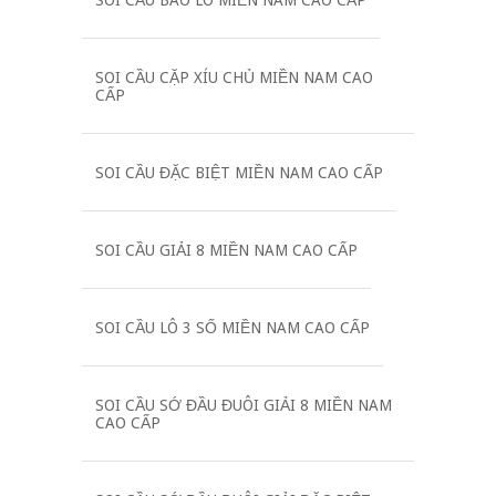
SOI CẦU CẶP XÍU CHỦ MIỀN NAM CAO
CẤP
SOI CẦU ĐẶC BIỆT MIỀN NAM CAO CẤP
SOI CẦU GIẢI 8 MIỀN NAM CAO CẤP
SOI CẦU LÔ 3 SỐ MIỀN NAM CAO CẤP
SOI CẦU SỚ ĐẦU ĐUÔI GIẢI 8 MIỀN NAM
CAO CẤP