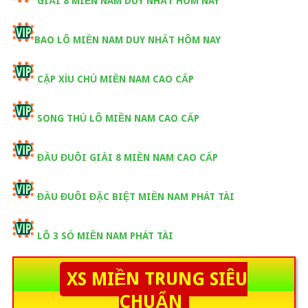
GIẢI 8 MIỀN NAM DUY NHẤT HÔM NAY
BAO LÔ MIỀN NAM DUY NHẤT HÔM NAY
CẶP XỈU CHỦ MIỀN NAM CAO CẤP
SONG THỦ LÔ MIỀN NAM CAO CẤP
ĐẦU ĐUÔI GIẢI 8 MIỀN NAM CAO CẤP
ĐẦU ĐUÔI ĐẶC BIỆT MIỀN NAM PHÁT TÀI
LÔ 3 SỐ MIỀN NAM PHÁT TÀI
XS MIỀN TRUNG SIÊU
CHUẨN