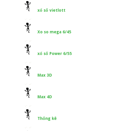
xổ số vietlott
Xo so mega 6/45
xổ số Power 6/55
Max 3D
Max 4D
Thống kê