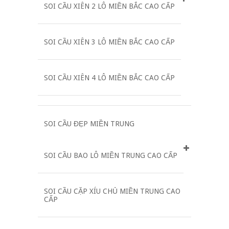
SOI CẦU XIÊN 2 LÔ MIỀN BẮC CAO CẤP
SOI CẦU XIÊN 3 LÔ MIỀN BẮC CAO CẤP
SOI CẦU XIÊN 4 LÔ MIỀN BẮC CAO CẤP
SOI CẦU ĐẸP MIỀN TRUNG
SOI CẦU BAO LÔ MIỀN TRUNG CAO CẤP
SOI CẦU CẶP XÍU CHỦ MIỀN TRUNG CAO
CẤP