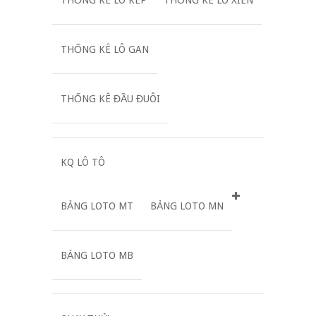
THỐNG KÊ LÔ KÉP
THỐNG KÊ LÔ XIÊN
THỐNG KÊ LÔ GAN
THỐNG KÊ ĐẦU ĐUÔI
KQ LÔ TÔ
BẢNG LOTO MT
BẢNG LOTO MN
BẢNG LOTO MB