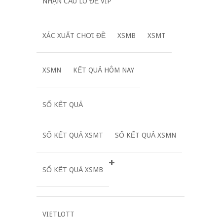
NHẬN CẦU LÔ ĐỀ VIP
XÁC XUẤT CHƠI ĐỀ
XSMB
XSMT
XSMN
KẾT QUẢ HÔM NAY
SỔ KẾT QUẢ
SỔ KẾT QUẢ XSMT
SỔ KẾT QUẢ XSMN
SỔ KẾT QUẢ XSMB
VIETLOTT