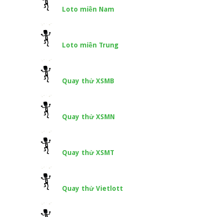
Loto miền Nam
Loto miền Trung
Quay thử XSMB
Quay thử XSMN
Quay thử XSMT
Quay thử Vietlott