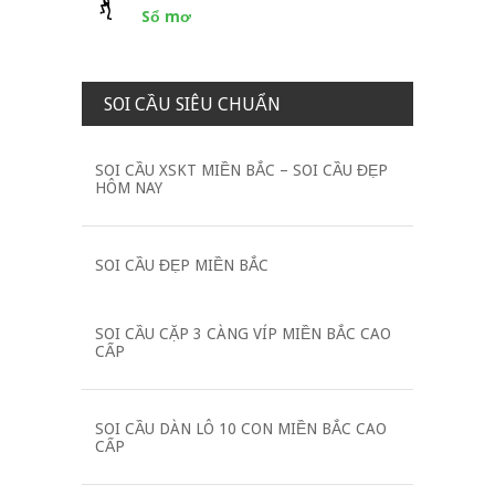
Sổ mơ
SOI CẦU SIÊU CHUẨN
SOI CẦU XSKT MIỀN BẮC – SOI CẦU ĐẸP
HÔM NAY
SOI CẦU ĐẸP MIỀN BẮC
SOI CẦU CẶP 3 CÀNG VÍP MIỀN BẮC CAO
CẤP
SOI CẦU DÀN LÔ 10 CON MIỀN BẮC CAO
CẤP