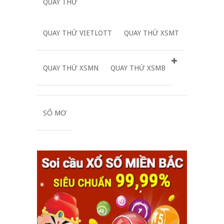
QUAY THỬ
QUAY THỬ VIETLOTT
QUAY THỬ XSMT
QUAY THỬ XSMN
QUAY THỬ XSMB
SỔ MƠ