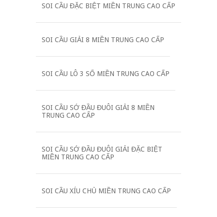
SOI CẦU ĐẶC BIỆT MIỀN TRUNG CAO CẤP
SOI CẦU GIẢI 8 MIỀN TRUNG CAO CẤP
SOI CẦU LÔ 3 SỐ MIỀN TRUNG CAO CẤP
SOI CẦU SỚ ĐẦU ĐUÔI GIẢI 8 MIỀN
TRUNG CAO CẤP
SOI CẦU SỚ ĐẦU ĐUÔI GIẢI ĐẶC BIỆT
MIỀN TRUNG CAO CẤP
SOI CẦU XÍU CHỦ MIỀN TRUNG CAO CẤP