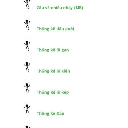
Cầu về nhiều nháy (MB)
Thống kê đầu đuôi
Thống kê lô gan
Thống kê lô xiên
Thống kê lô kép
Thống kê Đầu