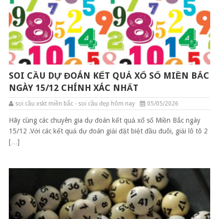
SOI CẦU DỰ ĐOÁN KẾT QUẢ XỔ SỐ MIỀN BẮC
NGÀY 15/12 CHÍNH XÁC NHẤT
soi cầu xskt miền bắc - soi cầu đẹp hôm nay
05/05/2026
Hãy cùng các chuyên gia dự đoán kết quả xổ số Miền Bắc ngày
15/12 .Với các kết quả dự đoán giải đặt biệt đầu đuôi, giải lô tô 2
[…]