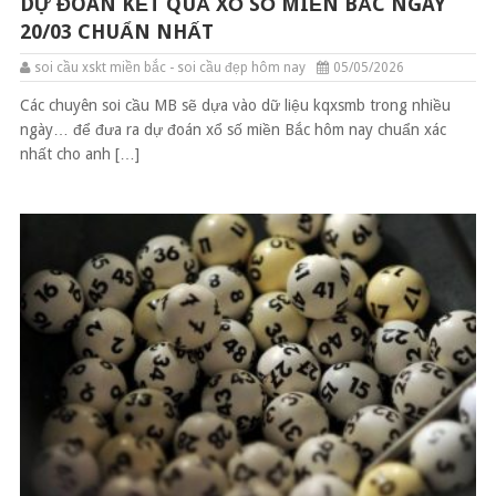
DỰ ĐOÁN KẾT QUẢ XỔ SỐ MIỀN BẮC NGÀY
20/03 CHUẨN NHẤT
soi cầu xskt miền bắc - soi cầu đẹp hôm nay
05/05/2026
Các chuyên soi cầu MB sẽ dựa vào dữ liệu kqxsmb trong nhiều
ngày… để đưa ra dự đoán xổ số miền Bắc hôm nay chuẩn xác
nhất cho anh […]