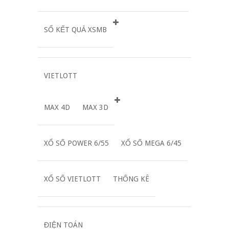
SỔ KẾT QUẢ XSMB
VIETLOTT
MAX 4D
MAX 3D
XỔ SỐ POWER 6/55
XỔ SỐ MEGA 6/45
XỔ SỐ VIETLOTT
THỐNG KÊ
ĐIỆN TOÁN