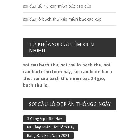
soi cầu đề 10 con miền bắc cao cấp
soi cầu lô bạch thủ kép miền bắc cao cấp
TỪ KHÓA SOI CẦU TÌM KIẾM
NHIỀU
soi cau bach thu
,
soi cau lo bach thu
,
soi
cau bach thu hom nay
,
soi cau lo de bach
thu
,
soi cau bach thu mien bac 24 gio
,
bach thu lo
,
SOI CẦU LÔ ĐẸP ĂN THÔNG 3 NGÀY
3 Càng Víp Hôm Nay
Ba Càng Miền Bắc Hôm Nay
Bảng Đặc Biệt Năm 2021