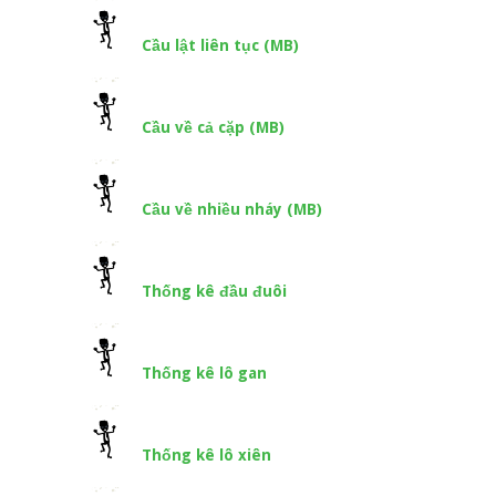
Cầu lật liên tục (MB)
Cầu về cả cặp (MB)
Cầu về nhiều nháy (MB)
Thống kê đầu đuôi
Thống kê lô gan
Thống kê lô xiên