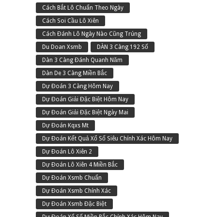
Cách Bắt Lô Chuẩn Theo Ngày
Cách Soi Cầu Lô Xiên
Cách Đánh Lô Ngày Nào Cũng Trúng
Du Doan Xsmb
DÀN 3 Càng 192 Số
Dàn 3 Càng Đánh Quanh Năm
Dàn De 3 Càng Miền Bắc
Dự Đoán 3 Càng Hôm Nay
Dự Đoán Giải Đặc Biệt Hôm Nay
Dự Đoán Giải Đặc Biệt Ngày Mai
Dự Đoán Kqxs Mt
Dự Đoán Kết Quả Xổ Số Siêu Chính Xác Hôm Nay
Dự Đoán Lô Xiên 2
Dự Đoán Lô Xiên 4 Miền Bắc
Dự Đoán Xsmb Chuẩn
Dự Đoán Xsmb Chính Xác
Dự Đoán Xsmb Đặc Biệt
Dự Đoán Xổ Số Miền Bắc Chính Xác Hôm Nay