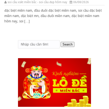
soi cầu xskt miền bắc - soi cầu đẹp hôm nay
06/08/2026
đặc biệt miền nam, đầu đuôi đặc biệt miền nam, soi cầu đặc biệt
miền nam, đặc biệt mn, đầu đuôi miền nam, đặc biệt miền nam
hôm nay, soi […]
Search