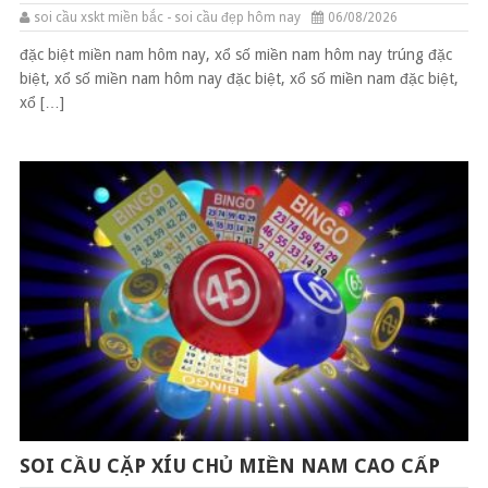
soi cầu xskt miền bắc - soi cầu đẹp hôm nay
06/08/2026
đặc biệt miền nam hôm nay, xổ số miền nam hôm nay trúng đặc
biệt, xổ số miền nam hôm nay đặc biệt, xổ số miền nam đặc biệt,
xổ […]
SOI CẦU CẶP XÍU CHỦ MIỀN NAM CAO CẤP