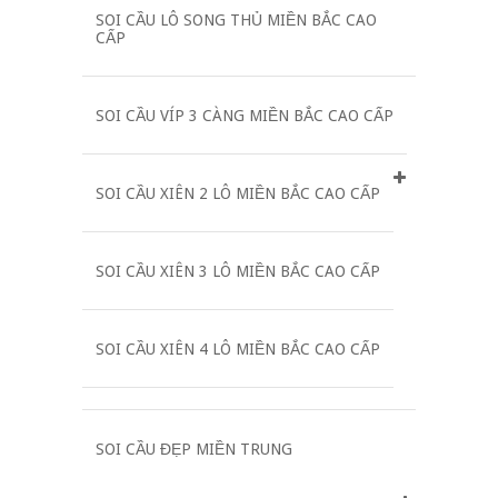
SOI CẦU LÔ SONG THỦ MIỀN BẮC CAO
CẤP
SOI CẦU VÍP 3 CÀNG MIỀN BẮC CAO CẤP
SOI CẦU XIÊN 2 LÔ MIỀN BẮC CAO CẤP
SOI CẦU XIÊN 3 LÔ MIỀN BẮC CAO CẤP
SOI CẦU XIÊN 4 LÔ MIỀN BẮC CAO CẤP
SOI CẦU ĐẸP MIỀN TRUNG