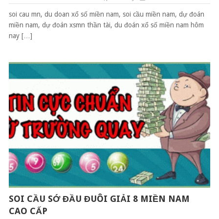
soi cau mn, du doan xổ số miền nam, soi cầu miền nam, dự đoán
miền nam, dự đoán xsmn thần tài, du đoán xổ số miền nam hôm
nay […]
SOI CẦU SỚ ĐẦU ĐUÔI GIẢI 8 MIỀN NAM
CAO CẤP