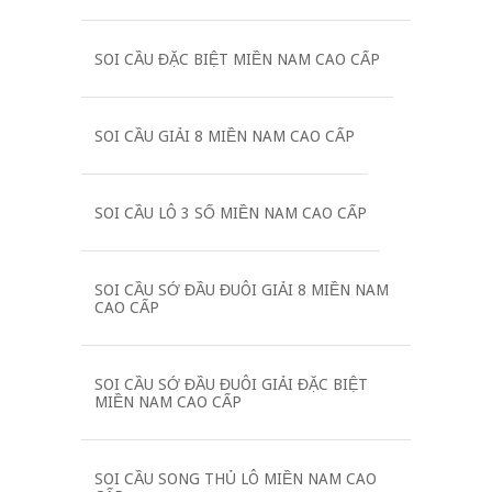
SOI CẦU ĐẶC BIỆT MIỀN NAM CAO CẤP
SOI CẦU GIẢI 8 MIỀN NAM CAO CẤP
SOI CẦU LÔ 3 SỐ MIỀN NAM CAO CẤP
SOI CẦU SỚ ĐẦU ĐUÔI GIẢI 8 MIỀN NAM
CAO CẤP
SOI CẦU SỚ ĐẦU ĐUÔI GIẢI ĐẶC BIỆT
MIỀN NAM CAO CẤP
SOI CẦU SONG THỦ LÔ MIỀN NAM CAO