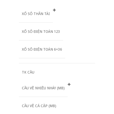
XỔ SỐ THẦN TÀI
XỔ SỐ ĐIỆN TOÁN 123
XỔ SỐ ĐIỆN TOÁN 6×36
TK CẦU
CẦU VỀ NHIỀU NHÁY (MB)
CẦU VỀ CẢ CẶP (MB)