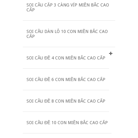
SOI CẦU CẶP 3 CÀNG VÍP MIỀN BẮC CAO
CẤP
SOI CẦU DÀN LÔ 10 CON MIỀN BẮC CAO
CẤP
SOI CẦU ĐỀ 4 CON MIỀN BẮC CAO CẤP
SOI CẦU ĐỀ 6 CON MIỀN BẮC CAO CẤP
SOI CẦU ĐỀ 8 CON MIỀN BẮC CAO CẤP
SOI CẦU ĐỀ 10 CON MIỀN BẮC CAO CẤP