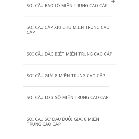
SOI CẦU BAO LÔ MIỀN TRUNG CAO CẤP
SOI CẦU CẶP XÍU CHỦ MIỀN TRUNG CAO
CẤP
SOI CẦU ĐẶC BIỆT MIỀN TRUNG CAO CẤP
SOI CẦU GIẢI 8 MIỀN TRUNG CAO CẤP
SOI CẦU LÔ 3 SỐ MIỀN TRUNG CAO CẤP
SOI CẦU SỚ ĐẦU ĐUÔI GIẢI 8 MIỀN
TRUNG CAO CẤP