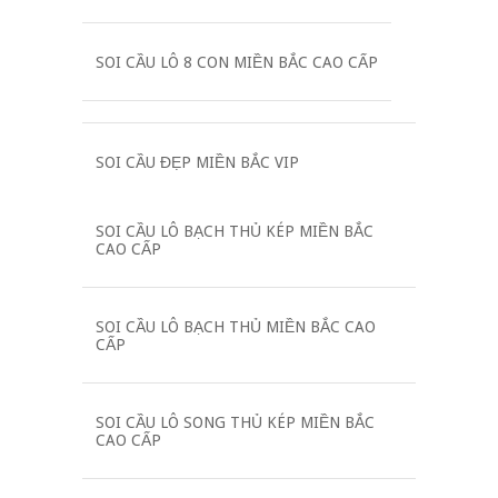
SOI CẦU LÔ 8 CON MIỀN BẮC CAO CẤP
SOI CẦU ĐẸP MIỀN BẮC VIP
SOI CẦU LÔ BẠCH THỦ KÉP MIỀN BẮC
CAO CẤP
SOI CẦU LÔ BẠCH THỦ MIỀN BẮC CAO
CẤP
SOI CẦU LÔ SONG THỦ KÉP MIỀN BẮC
CAO CẤP