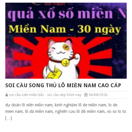
SOI CẦU SONG THỦ LÔ MIỀN NAM CAO CẤP
soi cầu xskt miền bắc - soi cầu đẹp hôm nay
06/08/2026
dự đoán lô xiên miền nam, kinh nghiệm lô de miền nam, lo de
mien nam, lô đá miền nam, nghiên cứu lô đề miền nam, xo so lo to
[…]