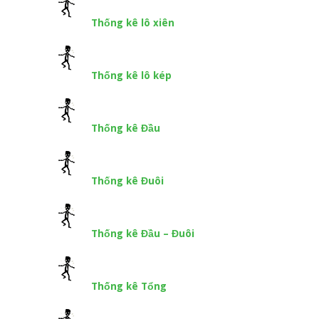
Thống kê lô xiên
Thống kê lô kép
Thống kê Đầu
Thống kê Đuôi
Thống kê Đầu – Đuôi
Thống kê Tổng