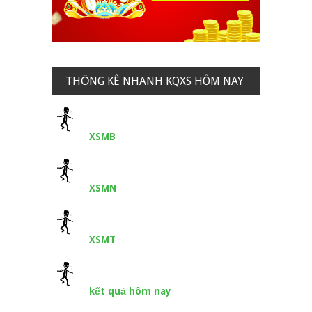
THỐNG KÊ NHANH KQXS HÔM NAY
XSMB
XSMN
XSMT
kết quả hôm nay