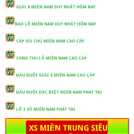
GIẢI 8 MIỀN NAM DUY NHẤT HÔM NAY
BAO LÔ MIỀN NAM DUY NHẤT HÔM NAY
CẶP XỈU CHỦ MIỀN NAM CAO CẤP
SONG THỦ LÔ MIỀN NAM CAO CẤP
ĐẦU ĐUÔI GIẢI 8 MIỀN NAM CAO CẤP
ĐẦU ĐUÔI ĐẶC BIỆT MIỀN NAM PHÁT TÀI
LÔ 3 SỐ MIỀN NAM PHÁT TÀI
XS MIỀN TRUNG SIÊU