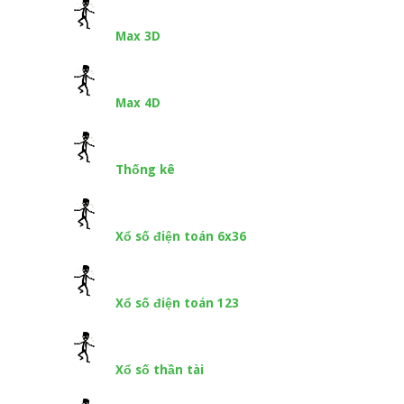
Max 3D
Max 4D
Thống kê
Xổ số điện toán 6x36
Xổ số điện toán 123
Xổ số thần tài