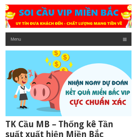
Skip
to
content
Menu
TK Cầu MB – Thống kê Tần
suất xuất hiện Miền Bắc