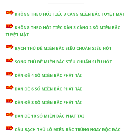
KHÔNG THEO HỐI TIẾC 3 CÀNG MIỀN BẮC TUYỆT MẬT
KHÔNG THEO HỐI TIẾC DÀN 3 CÀNG 2 SỐ MIỀN BẮC
TUYỆT MẬT
BẠCH THỦ ĐỀ MIỀN BẮC SIÊU CHUẨN SIÊU HÓT
SONG THỦ ĐỀ MIỀN BẮC SIÊU CHUẨN SIÊU HÓT
DÀN ĐỀ 4 SỐ MIỀN BẮC PHÁT TÀI
DÀN ĐỀ 6 SỐ MIỀN BẮC PHÁT TÀI
DÀN ĐỀ 8 SỐ MIỀN BẮC PHÁT TÀI
DÀN ĐỀ 10 SỐ MIỀN BẮC PHÁT TÀI
CẦU BẠCH THỦ LÔ MIỀN BẮC TRÚNG NGAY ĐỘC ĐẮC