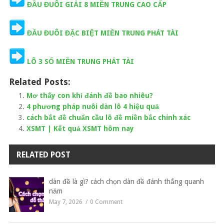
ĐẦU ĐUÔI GIẢI 8 MIỀN TRUNG CAO CẤP
ĐẦU ĐUÔI ĐẶC BIỆT MIỀN TRUNG PHÁT TÀI
LÔ 3 SỐ MIỀN TRUNG PHÁT TÀI
Related Posts:
Mơ thấy con khỉ đánh đề bao nhiêu?
4 phương pháp nuôi dàn lô 4 hiệu quả
cách bắt đề chuẩn cầu lô đề miền bắc chính xác
XSMT | Kết quả XSMT hôm nay
RELATED POST
dàn đề là gì? cách chọn dàn đề đánh thắng quanh
năm
May 7, 2026
0 Comment