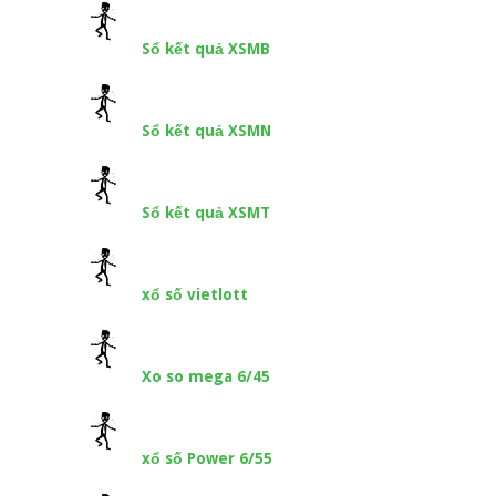
Sổ kết quả XSMB
Sổ kết quả XSMN
Sổ kết quả XSMT
xổ số vietlott
Xo so mega 6/45
xổ số Power 6/55