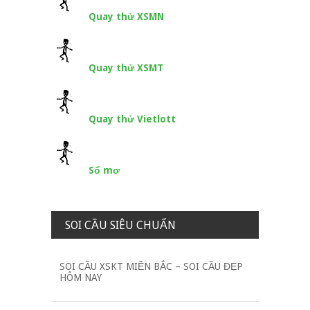
Quay thử XSMN
Quay thử XSMT
Quay thử Vietlott
Sổ mơ
SOI CẦU SIÊU CHUẨN
SOI CẦU XSKT MIỀN BẮC – SOI CẦU ĐẸP
HÔM NAY