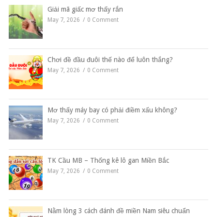
Giải mã giấc mơ thấy rắn
May 7, 2026
0 Comment
Chơi đề đầu đuôi thế nào để luôn thắng?
May 7, 2026
0 Comment
Mơ thấy máy bay có phải điềm xấu không?
May 7, 2026
0 Comment
TK Cầu MB – Thống kê lô gan Miền Bắc
May 7, 2026
0 Comment
Nằm lòng 3 cách đánh đề miền Nam siêu chuẩn