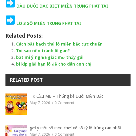
ĐẦU ĐUÔI ĐẶC BIỆT MIỀN TRUNG PHÁT TÀI
LÔ 3 SỐ MIỀN TRUNG PHÁT TÀI
Related Posts:
Cách bắt bạch thủ lô miền bắc cực chuẩn
Tại sao nên tránh lô gan?
bật mí ý nghĩa giấc mơ thấy gái
bí kíp giải hạn lô đề cho dân anh chị
RELATED POST
TK Cầu MB – Thống kê Đuôi Miền Bắc
May 7, 2026
0 Comment
gợi ý một số mẹo chơi xổ số tỷ lệ trúng cao nhất
May 7, 2026
0 Comment