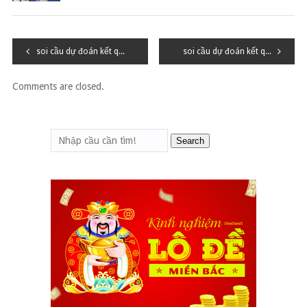
Điều
soi cầu dự đoán kết quả xổ số miền bắc ngày 30/10 chính xác nhất
soi cầu dự đoán kết quả xổ số miền bắc ngày 08/12 chính xác nhất
hướng
Comments are closed.
bài
viết
Search