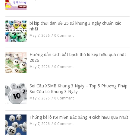
bí kíp chơi dàn đề 25 số khung 3 ngày chuẩn xác
nhất
May 7, 2026
0 Comment
Hướng dẫn cách bắt bạch thủ lô kép hiệu quả nhất
2026
May 7, 2026
0 Comment
Soi Cầu XSMB Khung 3 Ngày – Top 5 Phương Pháp
Soi Cầu Lô Khung 3 Ngày
May 7, 2026
0 Comment
Thống kê lô rơi miền Bắc bằng 4 cách hiệu quả nhất
May 7, 2026
0 Comment