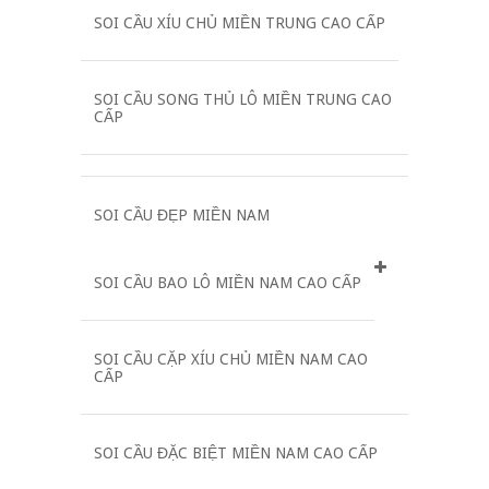
SOI CẦU XÍU CHỦ MIỀN TRUNG CAO CẤP
SOI CẦU SONG THỦ LÔ MIỀN TRUNG CAO
CẤP
SOI CẦU ĐẸP MIỀN NAM
SOI CẦU BAO LÔ MIỀN NAM CAO CẤP
SOI CẦU CẶP XÍU CHỦ MIỀN NAM CAO
CẤP
SOI CẦU ĐẶC BIỆT MIỀN NAM CAO CẤP