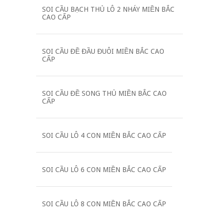
SOI CẦU BẠCH THỦ LÔ 2 NHÁY MIỀN BẮC
CAO CẤP
SOI CẦU ĐỀ ĐẦU ĐUÔI MIỀN BẮC CAO
CẤP
SOI CẦU ĐỀ SONG THỦ MIỀN BẮC CAO
CẤP
SOI CẦU LÔ 4 CON MIỀN BẮC CAO CẤP
SOI CẦU LÔ 6 CON MIỀN BẮC CAO CẤP
SOI CẦU LÔ 8 CON MIỀN BẮC CAO CẤP