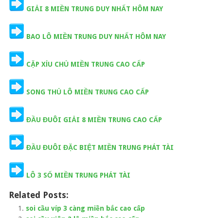
GIẢI 8 MIỀN TRUNG DUY NHẤT HÔM NAY
BAO LÔ MIỀN TRUNG DUY NHẤT HÔM NAY
CẶP XỈU CHỦ MIỀN TRUNG CAO CẤP
SONG THỦ LÔ MIỀN TRUNG CAO CẤP
ĐẦU ĐUÔI GIẢI 8 MIỀN TRUNG CAO CẤP
ĐẦU ĐUÔI ĐẶC BIỆT MIỀN TRUNG PHÁT TÀI
LÔ 3 SỐ MIỀN TRUNG PHÁT TÀI
Related Posts:
soi cầu víp 3 càng miền bắc cao cấp