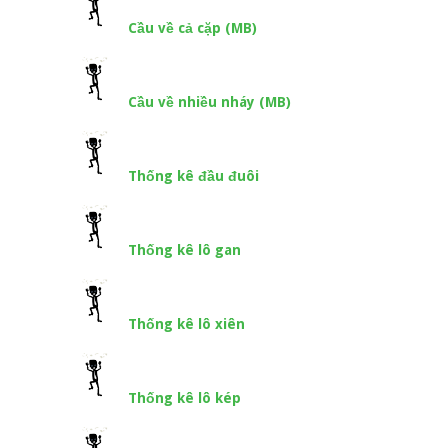
Cầu về cả cặp (MB)
Cầu về nhiều nháy (MB)
Thống kê đầu đuôi
Thống kê lô gan
Thống kê lô xiên
Thống kê lô kép