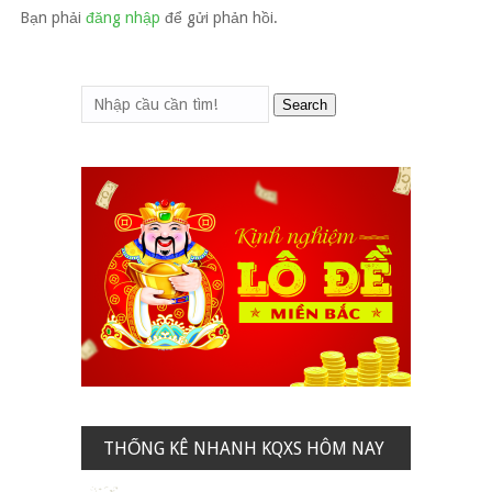
Bạn phải
đăng nhập
để gửi phản hồi.
viết
Search
THỐNG KÊ NHANH KQXS HÔM NAY