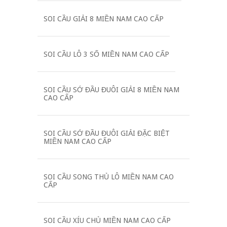
SOI CẦU GIẢI 8 MIỀN NAM CAO CẤP
SOI CẦU LÔ 3 SỐ MIỀN NAM CAO CẤP
SOI CẦU SỚ ĐẦU ĐUÔI GIẢI 8 MIỀN NAM
CAO CẤP
SOI CẦU SỚ ĐẦU ĐUÔI GIẢI ĐẶC BIỆT
MIỀN NAM CAO CẤP
SOI CẦU SONG THỦ LÔ MIỀN NAM CAO
CẤP
SOI CẦU XÍU CHỦ MIỀN NAM CAO CẤP