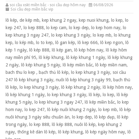
soi cầu xskt miền bắc - soi cầu đẹp hôm nay
06/08/2026
Soi cầu đẹp miền bắc vip
lô kép, de kép mb, kep khung 2 ngay, kep nuoi khung, lo kep, lo
kep 247, lo kep 888, lo kep cam, lo kep dep, lo kep hom nay, lo
kep khung 3 ngay 247, lo kep khung 3 ngày, lo kep mb, lo khung
kep, lo kép mb, lo to kep, lô gan kép, lô kep 666, lô kep ngon, lô
kép 1 ngày, lô kép 888, lô kép gan, lô kép hôm nay, lô kép hôm
nay miễn phí 95, lô kép khung, lô kép khung 1 ngày, lô kép khung
2 ngày, lô kép khung 5 ngày, lô kép miền bắc, lô kép miền nam,
bach thu lo kep , bạch thủ lô kép, lo kep khung 3 ngày, soi cầu
247 lô kép khung 3 ngày, nuôi lô kép khung 3 ngày 99, bạch thủ
lô kép, lo kep khung 3 ngày, lô kép khung 2 ngày, lô kép hôm nay,
lô kép khung 1 ngày, lo kep khung 3 ngày, lô kép, lo kep, lô kép
khung 5 ngày, lo kep khung 3 ngay 247, lô kép miền bắc, lo kep
hom nay, lo kep 247, lô kép nuôi khung 2 ngày, lo kep mb, lô kép
nuôi khung 3 ngày siêu chuẩn ăn, lo kep dep, lô kép đẹp, lô kép
trong ngày, lo kep 888, lô kép 888, nuôi lô kép, kep khung 2
ngay, thống kê dàn lô kép, lô kép khung, lô kép ngày hôm nay, lô