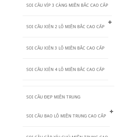
SOI CẦU VÍP 3 CÀNG MIỀN BẮC CAO CẤP
SOI CẦU XIÊN 2 LÔ MIỀN BẮC CAO CẤP
SOI CẦU XIÊN 3 LÔ MIỀN BẮC CAO CẤP
SOI CẦU XIÊN 4 LÔ MIỀN BẮC CAO CẤP
SOI CẦU ĐẸP MIỀN TRUNG
SOI CẦU BAO LÔ MIỀN TRUNG CAO CẤP