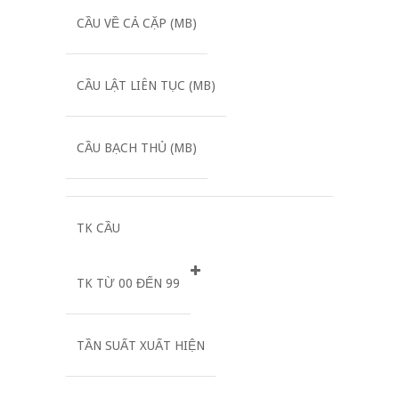
CẦU VỀ CẢ CẶP (MB)
CẦU LẬT LIÊN TỤC (MB)
CẦU BẠCH THỦ (MB)
TK CẦU
TK TỪ 00 ĐẾN 99
TẦN SUẤT XUẤT HIỆN