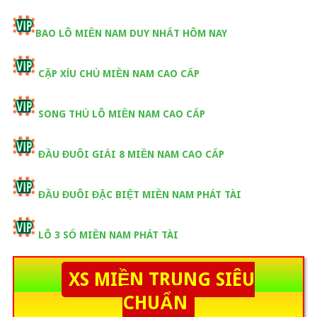
BAO LÔ MIỀN NAM DUY NHẤT HÔM NAY
CẶP XỈU CHỦ MIỀN NAM CAO CẤP
SONG THỦ LÔ MIỀN NAM CAO CẤP
ĐẦU ĐUÔI GIẢI 8 MIỀN NAM CAO CẤP
ĐẦU ĐUÔI ĐẶC BIỆT MIỀN NAM PHÁT TÀI
LÔ 3 SỐ MIỀN NAM PHÁT TÀI
XS MIỀN TRUNG SIÊU
CHUẨN