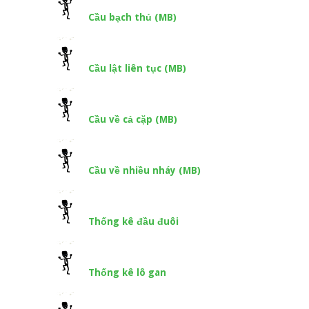
Cầu bạch thủ (MB)
Cầu lật liên tục (MB)
Cầu về cả cặp (MB)
Cầu về nhiều nháy (MB)
Thống kê đầu đuôi
Thống kê lô gan