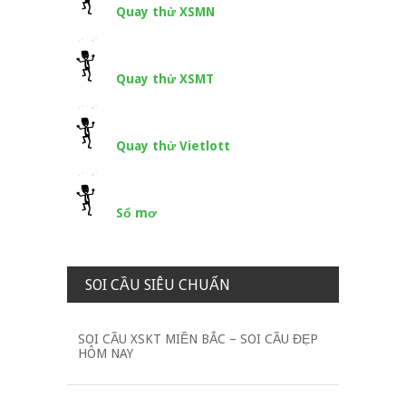
Quay thử XSMN
Quay thử XSMT
Quay thử Vietlott
Sổ mơ
SOI CẦU SIÊU CHUẨN
SOI CẦU XSKT MIỀN BẮC – SOI CẦU ĐẸP
HÔM NAY