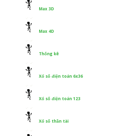
Max 3D
Max 4D
Thống kê
Xổ số điện toán 6x36
Xổ số điện toán 123
Xổ số thần tài