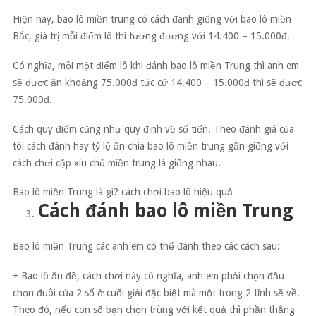
Hiện nay, bao lô miền trung có cách đánh giống với bao lô miền
Bắc, giá trị mỗi điểm lô thì tương đương với 14.400 – 15.000đ.
Có nghĩa, mỗi một điểm lô khi đánh bao lô miền Trung thì anh em
sẽ được ăn khoảng 75.000đ tức cứ 14.400 – 15.000đ thì sẽ được
75.000đ.
Cách quy điểm cũng như quy định về số tiến. Theo đánh giá của
tôi cách đánh hay tỷ lệ ăn chia bao lô miền trung gần giống với
cách chơi cặp xíu chủ miền trung là giống nhau.
Bao lô miền Trung là gì? cách chơi bao lô hiệu quả
Cách đánh bao lô miền Trung
Bao lô miền Trung các anh em có thể đánh theo các cách sau:
+ Bao lô ăn đề, cách chơi này có nghĩa, anh em phải chọn đầu
chọn đuôi của 2 số ở cuối giải đặc biệt mà một trong 2 tỉnh sẽ về.
Theo đó, nếu con số bạn chọn trùng với kết quả thì phần thắng