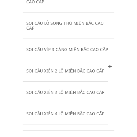
CAO CẤP
SOI CẦU LÔ SONG THỦ MIỀN BẮC CAO
CẤP
SOI CẦU VÍP 3 CÀNG MIỀN BẮC CAO CẤP
SOI CẦU XIÊN 2 LÔ MIỀN BẮC CAO CẤP
SOI CẦU XIÊN 3 LÔ MIỀN BẮC CAO CẤP
SOI CẦU XIÊN 4 LÔ MIỀN BẮC CAO CẤP