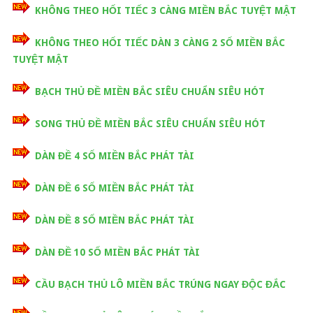
KHÔNG THEO HỐI TIẾC 3 CÀNG MIỀN BẮC TUYỆT MẬT
KHÔNG THEO HỐI TIẾC DÀN 3 CÀNG 2 SỐ MIỀN BẮC
TUYỆT MẬT
BẠCH THỦ ĐỀ MIỀN BẮC SIÊU CHUẨN SIÊU HÓT
SONG THỦ ĐỀ MIỀN BẮC SIÊU CHUẨN SIÊU HÓT
DÀN ĐỀ 4 SỐ MIỀN BẮC PHÁT TÀI
DÀN ĐỀ 6 SỐ MIỀN BẮC PHÁT TÀI
DÀN ĐỀ 8 SỐ MIỀN BẮC PHÁT TÀI
DÀN ĐỀ 10 SỐ MIỀN BẮC PHÁT TÀI
CẦU BẠCH THỦ LÔ MIỀN BẮC TRÚNG NGAY ĐỘC ĐẮC