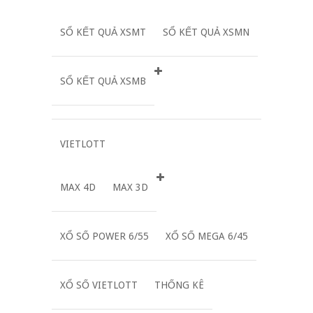
SỔ KẾT QUẢ XSMT
SỔ KẾT QUẢ XSMN
SỔ KẾT QUẢ XSMB
VIETLOTT
MAX 4D
MAX 3D
XỔ SỐ POWER 6/55
XỔ SỐ MEGA 6/45
XỔ SỐ VIETLOTT
THỐNG KÊ