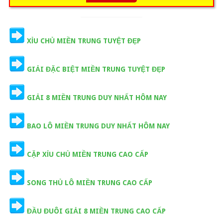
XỈU CHỦ MIỀN TRUNG TUYỆT ĐẸP
GIẢI ĐẶC BIỆT MIỀN TRUNG TUYỆT ĐẸP
GIẢI 8 MIỀN TRUNG DUY NHẤT HÔM NAY
BAO LÔ MIỀN TRUNG DUY NHẤT HÔM NAY
CẶP XỈU CHỦ MIỀN TRUNG CAO CẤP
SONG THỦ LÔ MIỀN TRUNG CAO CẤP
ĐẦU ĐUÔI GIẢI 8 MIỀN TRUNG CAO CẤP