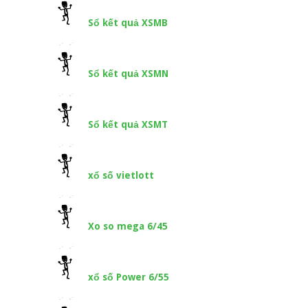
Sổ kết quả XSMB
Sổ kết quả XSMN
Sổ kết quả XSMT
xổ số vietlott
Xo so mega 6/45
xổ số Power 6/55