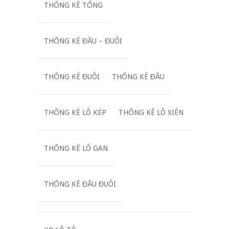
THỐNG KÊ TỔNG
THỐNG KÊ ĐẦU – ĐUÔI
THỐNG KÊ ĐUÔI
THỐNG KÊ ĐẦU
THỐNG KÊ LÔ KÉP
THỐNG KÊ LÔ XIÊN
THỐNG KÊ LÔ GAN
THỐNG KÊ ĐẦU ĐUÔI