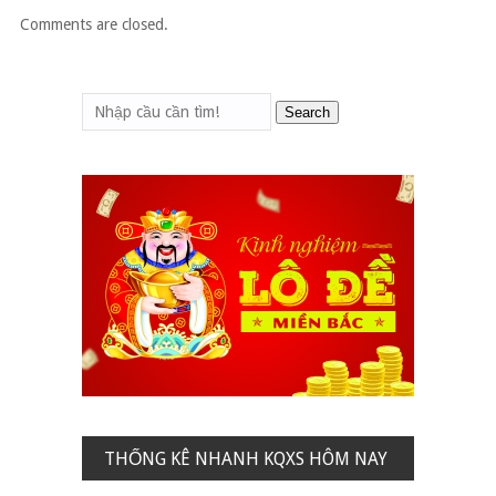
hướng
Comments are closed.
bài
viết
Search
THỐNG KÊ NHANH KQXS HÔM NAY