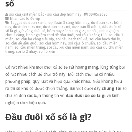
số
soi cầu xskt miền bắc - soi cầu đẹp hôm nay
09/05/2026
Nhận cầu lô đề vip
Tagged
du doan xsmb
,
dự đoán 3 càng hôm nay
,
dự đoán kqxs hôm
nay
,
dự đoán kqxs mn
,
dự đoán kqxs mt
,
dự đoán lô xiên 4
,
đầu đuôi xổ
số là gì
,
giờ vàng chốt số
,
hôm nay đánh con gì đẹp nhất
,
kinh nghiệm
chơi 3 càng
,
kinh nghiệm chơi đề đầu đuôi
,
soi cầu 3 càng 100
,
soi cầu 3
miền
,
soi cầu ba càng siêu víp
,
soi cầu bạch thủ đề
,
soi cầu bạch thủ lô
,
soi cầu đề đầu đuôi
,
soi cầu hôm nay
,
soi cầu lô chuẩn
,
soi cầu miền
nam
,
soi cầu miền trung
,
soi cầu xỉu chủ miền nam
,
soi cầu xỉu chủ miền
trung
,
soi lo 2 nháy
,
soi lô xiên
Có rất nhiều khi mới chơi xổ số sẽ rất hoang mang, lúng túng bởi
có rất nhiều cách để chơi trò này. Mỗi cách chơi lại có nhiều
phương pháp, quy luật và hiệu quả khác nhau. Nếu không hiểu
rõ thì sẽ khó có được chiến thắng. Bài viết dưới đây
chúng tôi
sẽ
chia sẻ đến các bạn thông tin về
đầu đuôi xổ số là gì
và kinh
nghiệm chơi hiệu quả.
Đầu đuôi xổ số là gì?