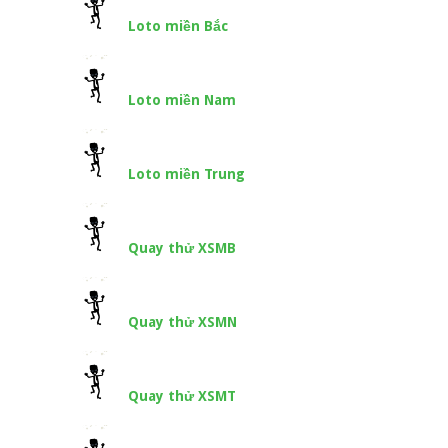
Loto miền Bắc
Loto miền Nam
Loto miền Trung
Quay thử XSMB
Quay thử XSMN
Quay thử XSMT