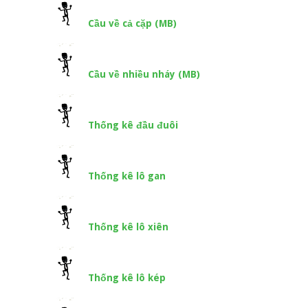
Cầu về cả cặp (MB)
Cầu về nhiều nháy (MB)
Thống kê đầu đuôi
Thống kê lô gan
Thống kê lô xiên
Thống kê lô kép