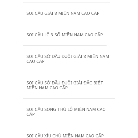
SOI CẦU GIẢI 8 MIỀN NAM CAO CẤP
SOI CẦU LÔ 3 SỐ MIỀN NAM CAO CẤP
SOI CẦU SỚ ĐẦU ĐUÔI GIẢI 8 MIỀN NAM
CAO CẤP
SOI CẦU SỚ ĐẦU ĐUÔI GIẢI ĐẶC BIỆT
MIỀN NAM CAO CẤP
SOI CẦU SONG THỦ LÔ MIỀN NAM CAO
CẤP
SOI CẦU XÍU CHỦ MIỀN NAM CAO CẤP