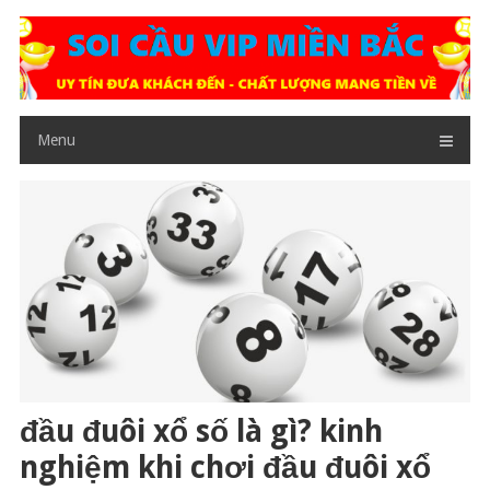
Skip
to
content
Menu
đầu đuôi xổ số là gì? kinh
nghiệm khi chơi đầu đuôi xổ