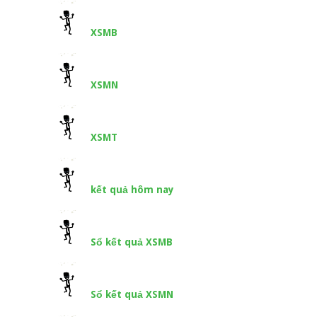
XSMB
XSMN
XSMT
kết quả hôm nay
Sổ kết quả XSMB
Sổ kết quả XSMN