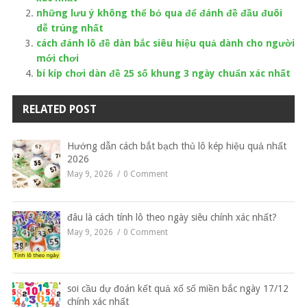
những lưu ý không thể bỏ qua để đánh đề đầu đuôi
dễ trúng nhất
cách đánh lô đề dàn bắc siêu hiệu quả dành cho người
mới chơi
bí kíp chơi dàn đề 25 số khung 3 ngày chuẩn xác nhất
RELATED POST
Hướng dẫn cách bắt bạch thủ lô kép hiệu quả nhất
2026
May 9, 2026
0 Comment
đâu là cách tính lô theo ngày siêu chính xác nhất?
May 9, 2026
0 Comment
soi cầu dự đoán kết quả xổ số miền bắc ngày 17/12
chính xác nhất