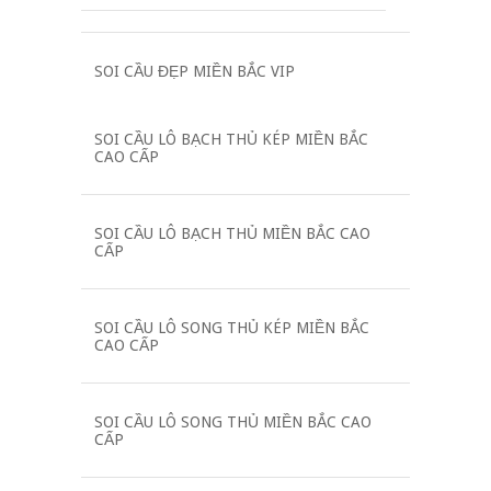
SOI CẦU ĐẸP MIỀN BẮC VIP
SOI CẦU LÔ BẠCH THỦ KÉP MIỀN BẮC
CAO CẤP
SOI CẦU LÔ BẠCH THỦ MIỀN BẮC CAO
CẤP
SOI CẦU LÔ SONG THỦ KÉP MIỀN BẮC
CAO CẤP
SOI CẦU LÔ SONG THỦ MIỀN BẮC CAO
CẤP