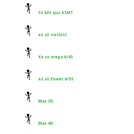
Sổ kết quả XSMT
xổ số vietlott
Xo so mega 6/45
xổ số Power 6/55
Max 3D
Max 4D