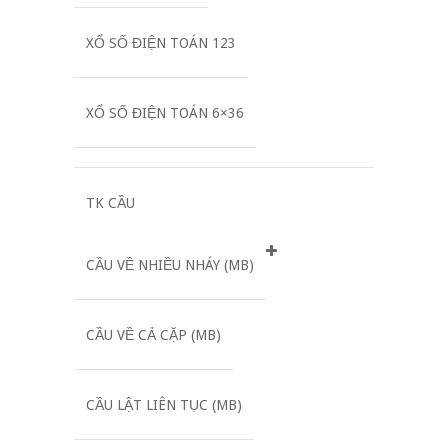
XỔ SỐ ĐIỆN TOÁN 123
XỔ SỐ ĐIỆN TOÁN 6×36
TK CẦU
CẦU VỀ NHIỀU NHÁY (MB)
CẦU VỀ CẢ CẶP (MB)
CẦU LẬT LIÊN TỤC (MB)