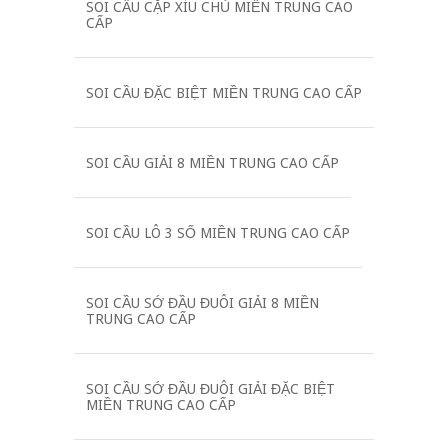
SOI CẦU CẶP XÍU CHỦ MIỀN TRUNG CAO
CẤP
SOI CẦU ĐẶC BIỆT MIỀN TRUNG CAO CẤP
SOI CẦU GIẢI 8 MIỀN TRUNG CAO CẤP
SOI CẦU LÔ 3 SỐ MIỀN TRUNG CAO CẤP
SOI CẦU SỚ ĐẦU ĐUÔI GIẢI 8 MIỀN
TRUNG CAO CẤP
SOI CẦU SỚ ĐẦU ĐUÔI GIẢI ĐẶC BIỆT
MIỀN TRUNG CAO CẤP