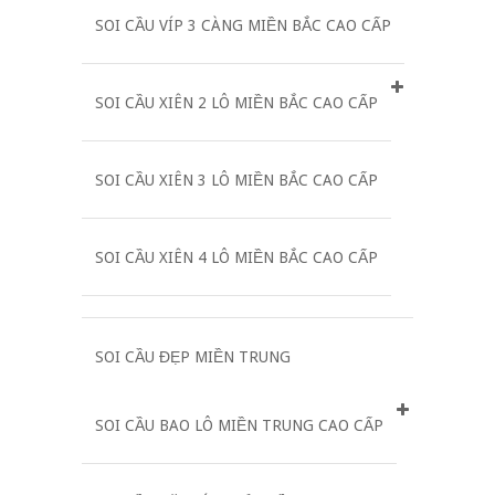
SOI CẦU VÍP 3 CÀNG MIỀN BẮC CAO CẤP
SOI CẦU XIÊN 2 LÔ MIỀN BẮC CAO CẤP
SOI CẦU XIÊN 3 LÔ MIỀN BẮC CAO CẤP
SOI CẦU XIÊN 4 LÔ MIỀN BẮC CAO CẤP
SOI CẦU ĐẸP MIỀN TRUNG
SOI CẦU BAO LÔ MIỀN TRUNG CAO CẤP