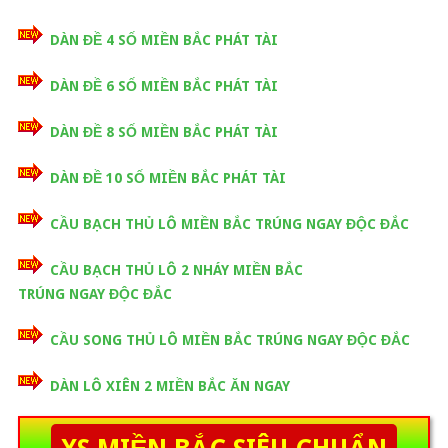
DÀN ĐỀ 4 SỐ MIỀN BẮC PHÁT TÀI
DÀN ĐỀ 6 SỐ MIỀN BẮC PHÁT TÀI
DÀN ĐỀ 8 SỐ MIỀN BẮC PHÁT TÀI
DÀN ĐỀ 10 SỐ MIỀN BẮC PHÁT TÀI
CẦU BẠCH THỦ LÔ MIỀN BẮC TRÚNG NGAY ĐỘC ĐẮC
CẦU BẠCH THỦ LÔ 2 NHÁY MIỀN BẮC
TRÚNG NGAY ĐỘC ĐẮC
CẦU SONG THỦ LÔ MIỀN BẮC TRÚNG NGAY ĐỘC ĐẮC
DÀN LÔ XIÊN 2 MIỀN BẮC ĂN NGAY