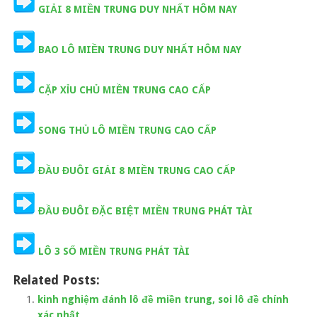
GIẢI 8 MIỀN TRUNG DUY NHẤT HÔM NAY
BAO LÔ MIỀN TRUNG DUY NHẤT HÔM NAY
CẶP XỈU CHỦ MIỀN TRUNG CAO CẤP
SONG THỦ LÔ MIỀN TRUNG CAO CẤP
ĐẦU ĐUÔI GIẢI 8 MIỀN TRUNG CAO CẤP
ĐẦU ĐUÔI ĐẶC BIỆT MIỀN TRUNG PHÁT TÀI
LÔ 3 SỐ MIỀN TRUNG PHÁT TÀI
Related Posts:
kinh nghiệm đánh lô đề miền trung, soi lô đề chính
xác nhất