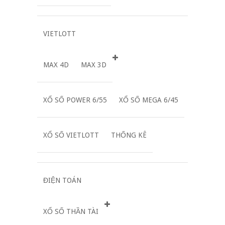
VIETLOTT
MAX 4D
MAX 3D
XỔ SỐ POWER 6/55
XỔ SỐ MEGA 6/45
XỔ SỐ VIETLOTT
THỐNG KÊ
ĐIỆN TOÁN
XỔ SỐ THẦN TÀI