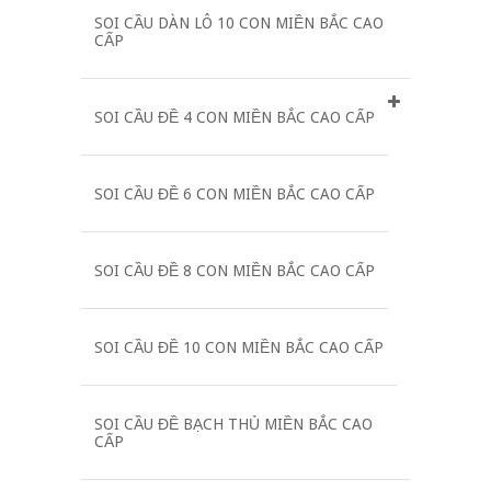
SOI CẦU DÀN LÔ 10 CON MIỀN BẮC CAO
CẤP
SOI CẦU ĐỀ 4 CON MIỀN BẮC CAO CẤP
SOI CẦU ĐỀ 6 CON MIỀN BẮC CAO CẤP
SOI CẦU ĐỀ 8 CON MIỀN BẮC CAO CẤP
SOI CẦU ĐỀ 10 CON MIỀN BẮC CAO CẤP
SOI CẦU ĐỀ BẠCH THỦ MIỀN BẮC CAO
CẤP