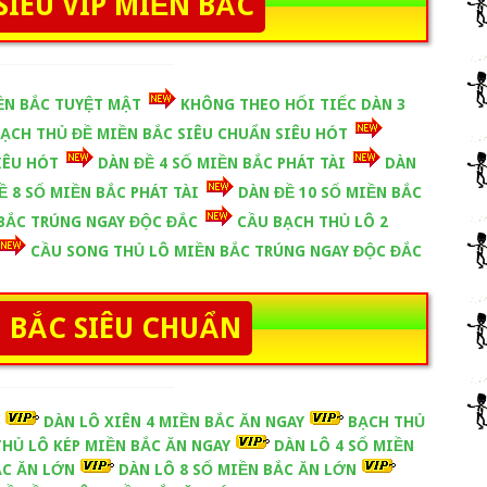
SIÊU VÍP MIỀN BẮC
ỀN BẮC TUYỆT MẬT
KHÔNG THEO HỐI TIẾC DÀN 3
ẠCH THỦ ĐỀ MIỀN BẮC SIÊU CHUẨN SIÊU HÓT
ÊU HÓT
DÀN ĐỀ 4 SỐ MIỀN BẮC PHÁT TÀI
DÀN
 8 SỐ MIỀN BẮC PHÁT TÀI
DÀN ĐỀ 10 SỐ MIỀN BẮC
ẮC TRÚNG NGAY ĐỘC ĐẮC
CẦU BẠCH THỦ LÔ 2
CẦU SONG THỦ LÔ MIỀN BẮC TRÚNG NGAY ĐỘC ĐẮC
 BẮC SIÊU CHUẨN
DÀN LÔ XIÊN 4 MIỀN BẮC ĂN NGAY
BẠCH THỦ
HỦ LÔ KÉP MIỀN BẮC ĂN NGAY
DÀN LÔ 4 SỐ MIỀN
C ĂN LỚN
DÀN LÔ 8 SỐ MIỀN BẮC ĂN LỚN