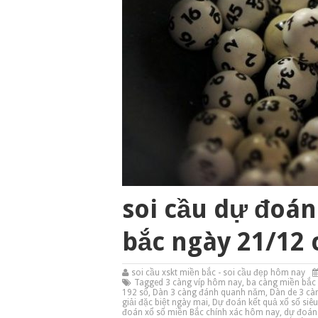
soi cầu dự đoán
bắc ngày 21/12 
soi cầu xskt miền bắc - soi cầu đẹp hôm nay
Tagged
3 càng víp hôm nay
,
ba càng miền bắc
192 số
,
Dàn 3 càng đánh quanh năm
,
Dàn de 3 cà
giải đặc biệt ngày mai
,
Dự đoán kết quả xổ số siê
đoán xổ số miền Bắc chính xác hôm nay
,
dự đoán