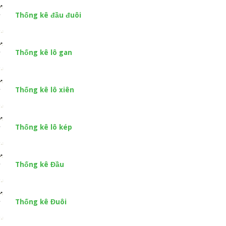
Thống kê đầu đuôi
Thống kê lô gan
Thống kê lô xiên
Thống kê lô kép
Thống kê Đầu
Thống kê Đuôi