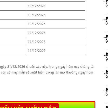
10/12/2026
10/12/2026
10/12/2026
11/12/2026
11/12/2026
11/12/2026
gày 21/12/2026 chuẩn xác này, trong ngày hôm nay chúng tôi
g con số may mắn sẽ xuất hiện trong lần mở thưởng ngày hôm