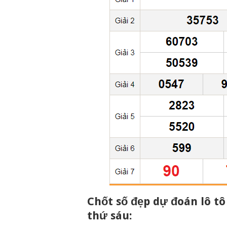
Chốt số đẹp dự đoán lô t
thứ sáu: