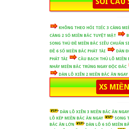
SOI CẦU 
KHÔNG THEO HỐI TIẾC 3 CÀNG MI
CÀNG 2 SỐ MIỀN BẮC TUYỆT MẬT
B
SONG THỦ ĐỀ MIỀN BẮC SIÊU CHUẨN SI
ĐỀ 6 SỐ MIỀN BẮC PHÁT TÀI
DÀN ĐỀ
PHÁT TÀI
CẦU BẠCH THỦ LÔ MIỀN B
NHÁY MIỀN BẮC TRÚNG NGAY ĐỘC ĐẮC
DÀN LÔ XIÊN 2 MIỀN BẮC ĂN NGAY
XS MIỀN
DÀN LÔ XIÊN 3 MIỀN BẮC ĂN NGAY
LÔ KÉP MIỀN BẮC ĂN NGAY
SONG T
BẮC ĂN LỚN
DÀN LÔ 6 SỐ MIỀN BẮ