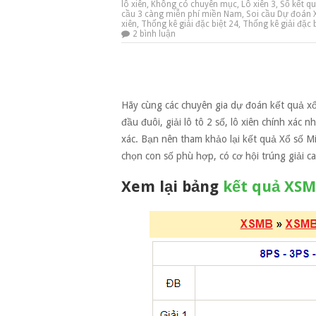
lô xiên
,
Không có chuyên mục
,
Lô xiên 3
,
Số kết qu
cầu 3 càng miễn phí miền Nam
,
Soi cầu Dự đoán 
xiên
,
Thống kê giải đặc biệt 24
,
Thống kê giải đặc 
ở
2 bình luận
soi
cầu
dự
đoán
kết
quả
xổ
Hãy cùng các chuyên gia dự đoán kết quả xổ
số
đầu đuôi, giải lô tô 2 số, lô xiên chính xá
miền
bắc
xác. Bạn nên tham khảo lại kết quả Xổ số Mi
ngày
21/12
chọn con số phù hợp, có cơ hội trúng giải c
chính
xác
nhất
Xem lại bảng
kết quả XS