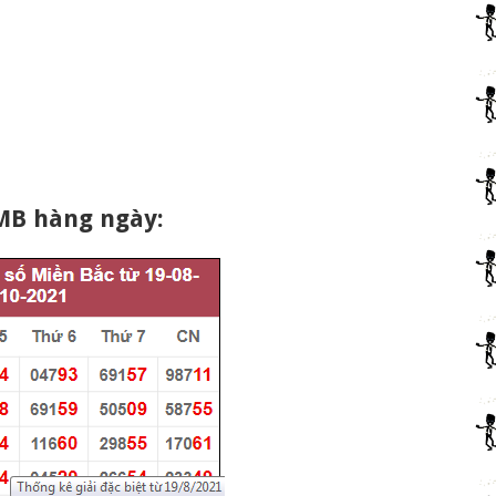
MB hàng ngày: