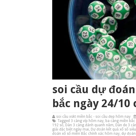
soi cầu dự đoán
bắc ngày 24/10 
soi cầu xskt miền bắc - soi cầu đẹp hôm nay
Tagged
3 càng víp hôm nay
,
ba càng miền bắc
192 số
,
Dàn 3 càng đánh quanh năm
,
Dàn de 3 cà
giải đặc biệt ngày mai
,
Dự đoán kết quả xổ số siê
đoán xổ số miền Bắc chính xác hôm nay
,
dự đoán