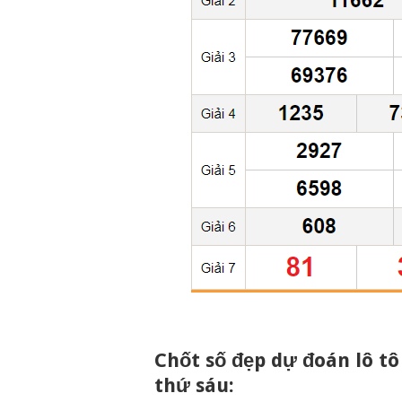
Chốt số đẹp dự đoán lô t
thứ sáu: