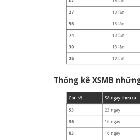
07
14 lần
27
13 lần
56
13 lần
74
13 lần
30
13 lần
26
12 lần
Thống kê XSMB những 
Con số
Số ngày chưa ra
53
23 ngày
36
16 ngày
83
16 ngày