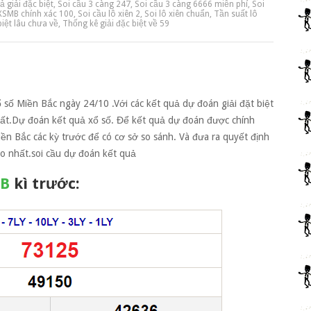
ả giải đặc biệt
,
Soi cầu 3 càng 247
,
Soi cầu 3 càng 6666 miễn phí
,
Soi
XSMB chính xác 100
,
Soi cầu lô xiên 2
,
Soi lô xiên chuẩn
,
Tần suất lô
biệt lâu chưa về
,
Thống kê giải đặc biệt về 59
 số Miền Bắc ngày 24/10 .Với các kết quả dự đoán giải đặt biệt
c nhất.Dự đoán kết quả xổ số. Để kết quả dự đoán được chính
ền Bắc các kỳ trước để có cơ sở so sánh. Và đưa ra quyết định
ao nhất.soi cầu dự đoán kết quả
MB
kì trước: