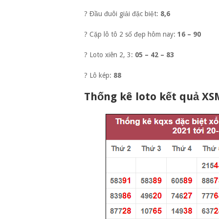
? Đầu đuôi giải đặc biệt:
8,6
? Cặp lô tô 2 số đẹp hôm nay:
16 – 90
? Loto xiên 2, 3:
05 – 42 – 83
? Lô kép:
88
Thống kê loto kết quả XS