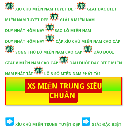
XỈU CHỦ MIỀN NAM TUYỆT ĐẸP
GIẢI ĐẶC BIỆT
MIỀN NAM TUYỆT ĐẸP
GIẢI 8 MIỀN NAM
DUY NHẤT HÔM NAY
BAO LÔ MIỀN NAM
DUY NHẤT HÔM NAY
CẶP XỈU CHỦ MIỀN NAM CAO CẤP
SONG THỦ LÔ MIỀN NAM CAO CẤP
ĐẦU ĐUÔI
GIẢI 8 MIỀN NAM CAO CẤP
ĐẦU ĐUÔI ĐẶC BIỆT MIỀN
NAM PHÁT TÀI
LÔ 3 SỐ MIỀN NAM PHÁT TÀI
XS MIỀN TRUNG SIÊU
CHUẨN
XỈU CHỦ MIỀN TRUNG TUYỆT ĐẸP
GIẢI ĐẶC BIỆT