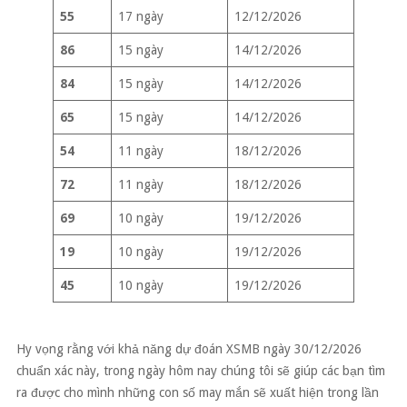
55
17 ngày
12/12/2026
86
15 ngày
14/12/2026
84
15 ngày
14/12/2026
65
15 ngày
14/12/2026
54
11 ngày
18/12/2026
72
11 ngày
18/12/2026
69
10 ngày
19/12/2026
19
10 ngày
19/12/2026
45
10 ngày
19/12/2026
Hy vọng rằng với khả năng dự đoán XSMB ngày 30/12/2026
chuẩn xác này, trong ngày hôm nay chúng tôi sẽ giúp các bạn tìm
ra được cho mình những con số may mắn sẽ xuất hiện trong lần