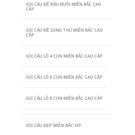
SOI CẦU ĐỀ ĐẦU ĐUÔI MIỀN BẮC CAO
CẤP
SOI CẦU ĐỀ SONG THỦ MIỀN BẮC CAO
CẤP
SOI CẦU LÔ 4 CON MIỀN BẮC CAO CẤP
SOI CẦU LÔ 6 CON MIỀN BẮC CAO CẤP
SOI CẦU LÔ 8 CON MIỀN BẮC CAO CẤP
SOI CẦU ĐẸP MIỀN BẮC VIP