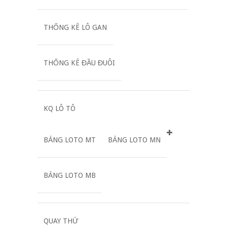
THỐNG KÊ LÔ GAN
THỐNG KÊ ĐẦU ĐUÔI
KQ LÔ TÔ
BẢNG LOTO MT
BẢNG LOTO MN
BẢNG LOTO MB
QUAY THỬ