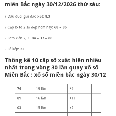
miền Bắc ngày 30/12/2026 thứ sáu:
? Đầu đuôi giải đặc biệt:
8,3
? Cặp lô tô 2 số đẹp hôm nay:
68 – 86
? Loto xiên 2, 3:
04 – 37 – 86
? Lô kép:
22
Thống kê 10 cặp số xuất hiện nhiều
nhất trong vòng 30 lần quay xổ số
Miền Bắc
: xổ số miền bắc ngày 30/12
76
19 lần
+9
81
16 lần
+11
03
15 lần
+7