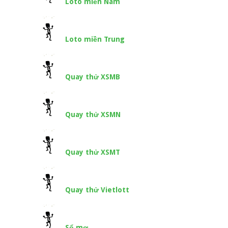
Loto miền Nam
Loto miền Trung
Quay thử XSMB
Quay thử XSMN
Quay thử XSMT
Quay thử Vietlott
Sổ mơ