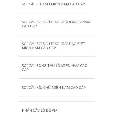
SOI CẦU LÔ 3 SỐ MIỀN NAM CAO CẤP
SOI CẦU SỚ ĐẦU ĐUÔI GIẢI 8 MIỀN NAM
CAO CẤP
SOI CẦU SỚ ĐẦU ĐUÔI GIẢI ĐẶC BIỆT
MIỀN NAM CAO CẤP
SOI CẦU SONG THỦ LÔ MIỀN NAM CAO
CẤP
SOI CẦU XÍU CHỦ MIỀN NAM CAO CẤP
NHẬN CẦU LÔ ĐỀ VIP