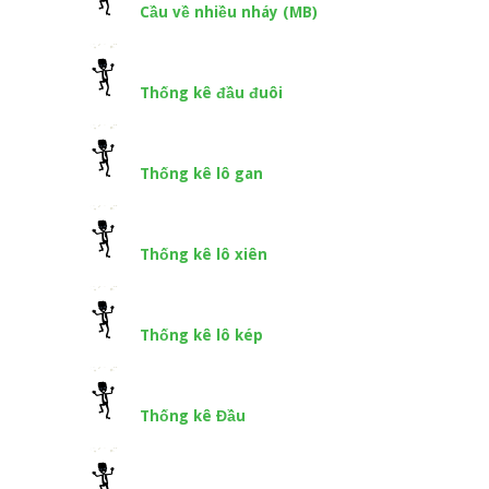
Cầu về nhiều nháy (MB)
Thống kê đầu đuôi
Thống kê lô gan
Thống kê lô xiên
Thống kê lô kép
Thống kê Đầu