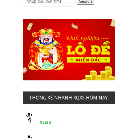
Search
THỐNG KÊ NHANH KQXS HÔM NAY
XSMB